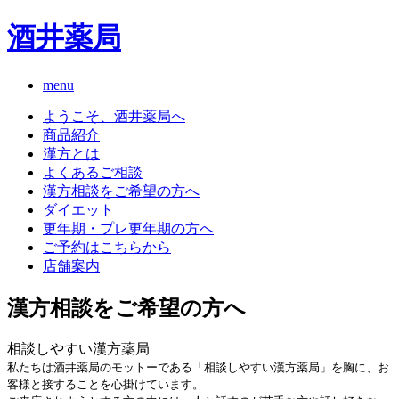
酒井薬局
menu
ようこそ、酒井薬局へ
商品紹介
漢方とは
よくあるご相談
漢方相談をご希望の方へ
ダイエット
更年期・プレ更年期の方へ
ご予約はこちらから
店舗案内
漢方相談をご希望の方へ
相談しやすい漢方薬局
私たちは酒井薬局のモットーである「相談しやすい漢方薬局」を胸に、お
客様と接することを心掛けています。