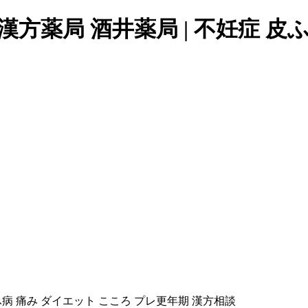
方薬局 酒井薬局 | 不妊症 皮ふ
ふ病 痛み ダイエット こころ プレ更年期 漢方相談