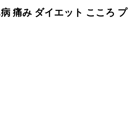
病 痛み ダイエット こころ プ