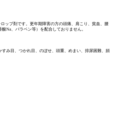
シロップ剤です。更年期障害の方の頭痛、肩こり、貧血、腰
酸Na、パラベン等）を配合しておりません。
かすみ目、つかれ目、のぼせ、頭重、めまい、排尿困難、頻