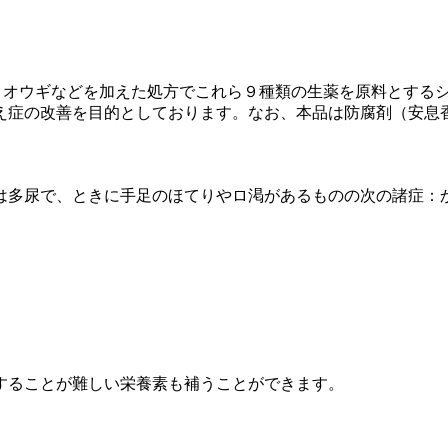
、オウギなどを加えた処方でこれら９種類の生薬を原料とする
え症の改善を目的としております。なお、本品は防腐剤（安息香
は多尿で、ときに手足のほてりやロ渇があるものの次の諸症：
することが難しい栄養素も補うことができます。