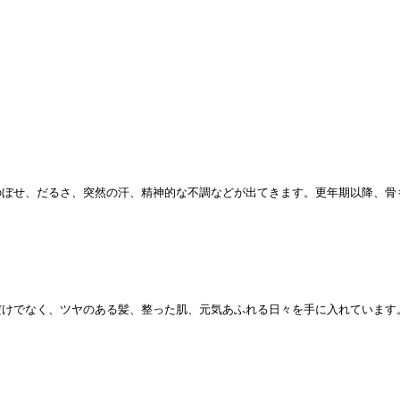
のぼせ、だるさ、突然の汗、精神的な不調などが出てきます。更年期以降、骨
だけでなく、ツヤのある髪、整った肌、元気あふれる日々を手に入れています