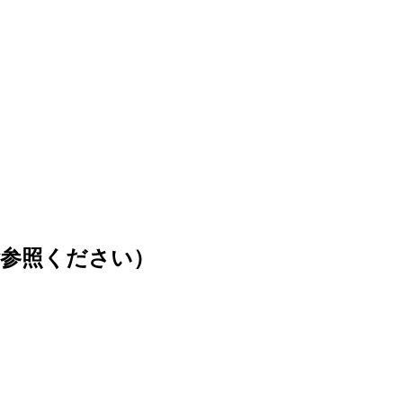
ご参照ください）