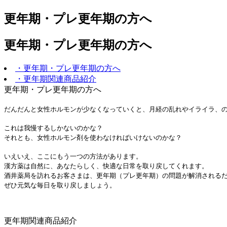
更年期・プレ更年期の方へ
更年期・プレ更年期の方へ
・更年期・プレ更年期の方へ
・更年期関連商品紹介
更年期・プレ更年期の方へ
だんだんと女性ホルモンが少なくなっていくと、月経の乱れやイライラ、
これは我慢するしかないのかな？
それとも、女性ホルモン剤を使わなければいけないのかな？
いえいえ、ここにもう一つの方法があります。
漢方薬は自然に、あなたらしく、快適な日常を取り戻してくれます。
酒井薬局を訪れるお客さまは、更年期（プレ更年期）の問題が解消される
ぜひ元気な毎日を取り戻しましょう。
更年期関連商品紹介