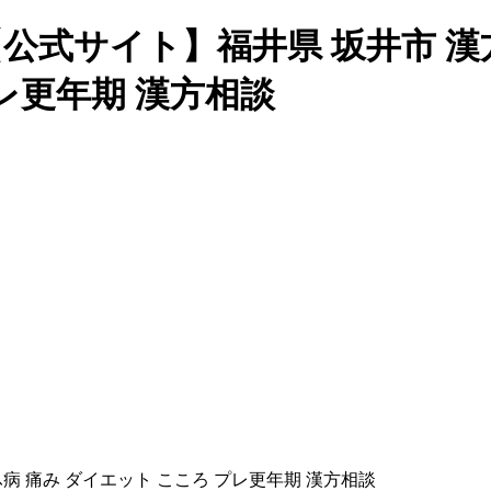
公式サイト】福井県 坂井市 漢方
プレ更年期 漢方相談
ふ病 痛み ダイエット こころ プレ更年期 漢方相談